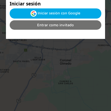
Iniciar sesión
Iniciar sesión con Google
Entrar como invitado